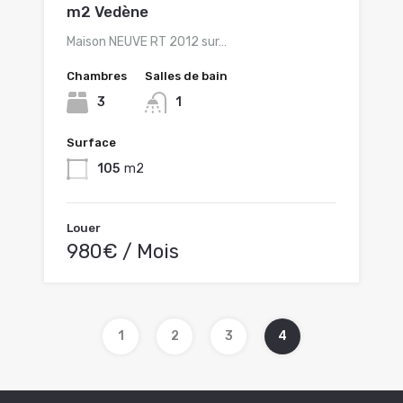
m2 Vedène
Maison NEUVE RT 2012 sur…
Chambres
Salles de bain
3
1
Surface
105
m2
Louer
980€ / Mois
1
2
3
4