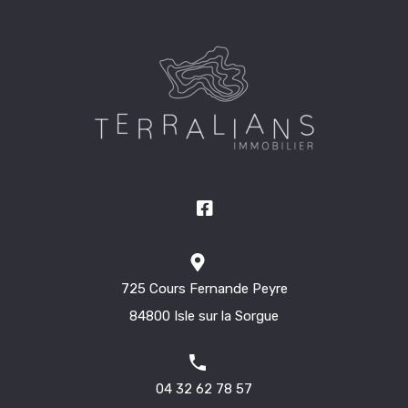
725 Cours Fernande Peyre
84800 Isle sur la Sorgue
04 32 62 78 57