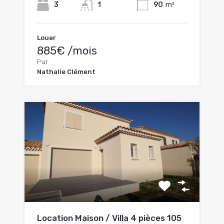
3
1
90
m²
Louer
885€ /mois
Par
Nathalie Clément
Location Maison / Villa 4 pièces 105