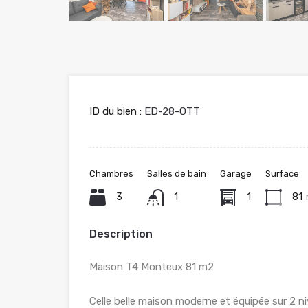
ID du bien :
ED-28-OTT
Chambres
Salles de bain
Garage
Surface
3
1
1
81
Description
Maison T4 Monteux 81 m2
Celle belle maison moderne et équipée sur 2 n