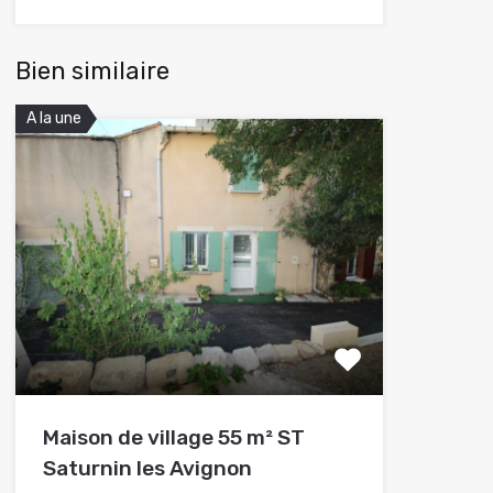
Bien similaire
A la une
Maison de village 55 m² ST
Saturnin les Avignon