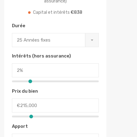
assurance)
€838
Capital et intérêts
Durée
25 Années fixes
Intérêts (hors assurance)
Prix du bien
Apport