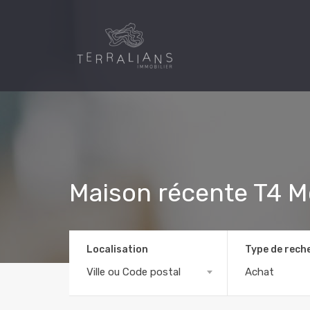
Maison récente T4 M
Localisation
Type de rech
Ville ou Code postal
Achat