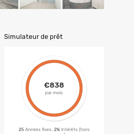
Simulateur de prêt
€838
par mois
25
Années fixes,
2
%
Intérêts (hors