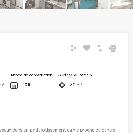
Année de construction
Surface du terrain
m²
2010
30
m²
iveaux dans un petit lotissement calme proche du centre-