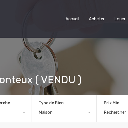
Accueil
Acheter
Louer
onteux ( VENDU )
erche
Type de Bien
Prix Min
Maison
Rechercher