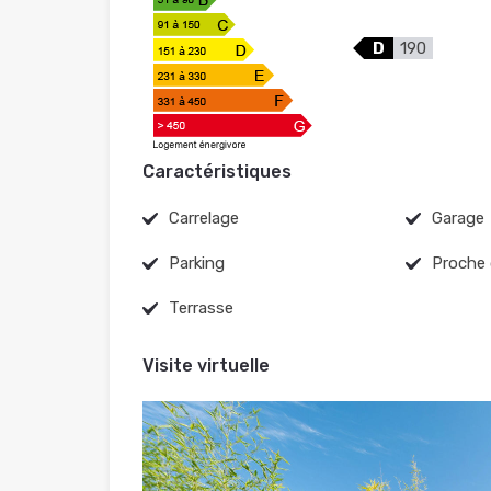
D
190
Caractéristiques
Carrelage
Garage
Parking
Proche
Terrasse
Visite virtuelle