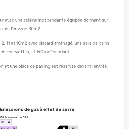
ur avec une cuisine indépendante équipée donnant sur
n clos d’environ 30m2.
12, 11 et 10m2 avec placard aménagé, une salle de bains
èche serviettes, et WC indépendant.
et une place de parking est réservée devant l’entrée.
Emissions de gaz à effet de serre
:
B
9