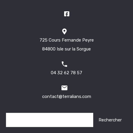
725 Cours Fernande Peyre
84800 Isle sur la Sorgue
04 32 62 78 57
contact@terralians.com
Rechercher :