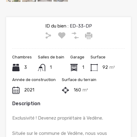
ID du bien :
ED-33-DP
Chambres
Salles de bain
Garage
Surface
3
1
1
92
m²
Année de construction
Surface du terrain
2021
160
m²
Description
Exclusivité ! Devenez propriétaire à Vedène.
Située sur le commune de Vedène, nous vous