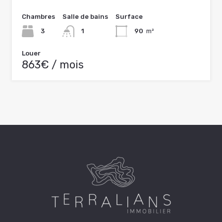
Chambres
Salle de bains
Surface
3
1
90
m²
Louer
863€ / mois