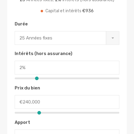
€936
Capital et intérêts
Durée
25 Années fixes
Intérêts (hors assurance)
Prix du bien
Apport