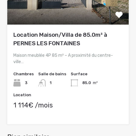
Location Maison/Villa de 85.0m² à
PERNES LES FONTAINES
Maison meublée 4P 85 m² – A proximité du centre-
ville…
Chambres
Salle de bains
Surface
3
1
85.0
m²
Location
1 114€ /mois